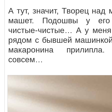
А тут, значит, Творец над
машет. Подошвы у его
чистые-чистые… А у меня 
рядом с бывшей машинкой
макаронина прилипла.
совсем…