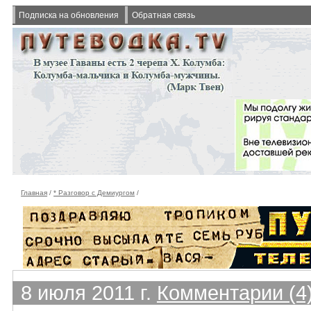
Подписка на обновления
Обратная связь
Главная
/
* Разговор с Демиургом
/
8 июля 2011 г.
Комментарии (4