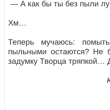
— А как бы ты без пыли лу
Хм…
Теперь мучаюсь: помыт
пыльными остаются? Не б
задумку Творца тряпкой… 
.