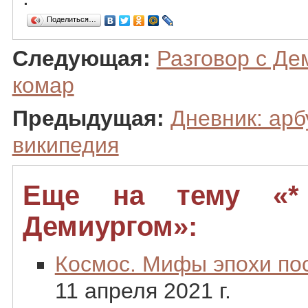
Поделиться…
Следующая:
Разговор с Де
комар
Предыдущая:
Дневник: арб
википедия
Еще на тему «*
Демиургом»:
Космос. Мифы эпохи по
11 апреля 2021 г.