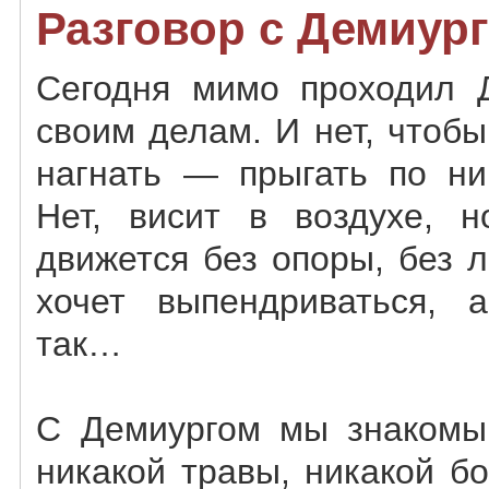
Разговор с Демиур
Сегодня мимо проходил Д
своим делам. И нет, чтоб
нагнать — прыгать по н
Нет, висит в воздухе, н
движется без опоры, без л
хочет выпендриваться, а
так…
С Демиургом мы знакомы 
никакой травы, никакой б