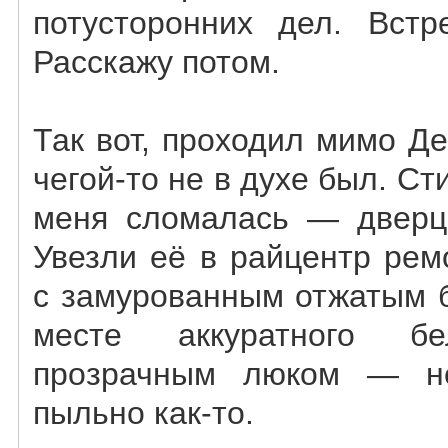
потусторонних дел. Встр
Расскажу потом.
Так вот, проходил мимо Де
чегой-то не в духе был. С
меня сломалась — дверца
Увезли её в райцентр рем
с замурованным отжатым б
месте аккуратного 
прозрачным люком — н
пыльно как-то.