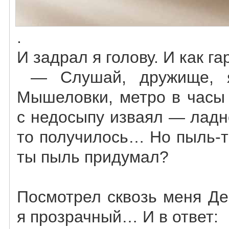
.
И задрал я голову. И как га
— Слушай, дружище, 
Мышеловки, метро в часы 
с недосыпу изваял — ладн
то получилось… Но пыль-
ты пыль придумал?
Посмотрел сквозь меня Де
я прозрачный… И в ответ: