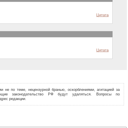
Цитата
Цитата
и не по теме, нецензурной бранью, оскорблениями, агитацией за
ющие законодательство РФ будут удаляться. Вопросы по
дрес редакции.