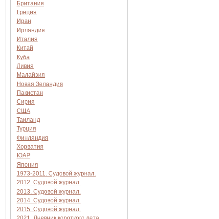
Британия
Греция
Иран
Ирландия
Италия
Китай
Куба
Ливия
Малайзия
Новая Зеландия
Пакистан
Сирия
США
Таиланд
Турция
Финляндия
Хорватия
ЮАР
Япония
1973-2011. Судовой журнал.
2012. Судовой журнал.
2013. Судовой журнал.
2014. Судовой журнал.
2015. Судовой журнал.
2021. Дневник короткого лета.