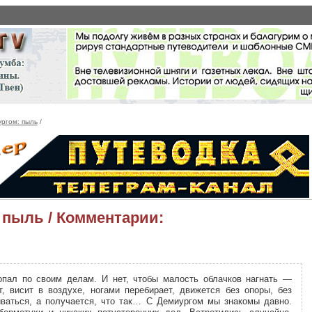
ургом: пыль
/
 пыль / Комментарии:
опал по своим делам. И нет, чтобы малость облачков нагнать —
 висит в воздухе, ногами перебирает, движется без опоры, без
иваться, а получается, что так… С Демиургом мы знакомы давно.