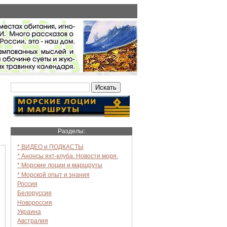
Разделы:
* ВИДЕО и ПОДКАСТЫ
* Анонсы яхт-клуба. Новости моря.
* Морские лоции и маршруты
* Морской опыт и знания
Россия
Белоруссия
Новороссия
Украина
Австралия