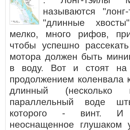
называются "лонг-
"длинные хвосты
мелко, много рифов, пр
чтобы успешно рассекать
мотора должен быть мини
в воду. Вот и стоят на
продолжением коленвала к
длинный (несколько 
параллельный воде шт
которого - винт. И 
неоснащенное глушаком у