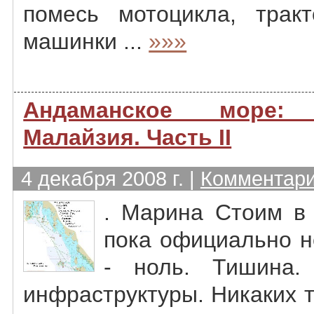
помесь мотоцикла, трак
машинки ...
»»»
Андаманское море
Малайзия. Часть II
4 декабря 2008 г. |
Комментари
. Марина Стоим в 
пока официально н
- ноль. Тишина.
инфраструктуры. Никаких т