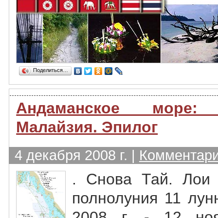
Поделиться…
Андаманское море
Малайзия. Эпилог
4 декабря 2008 г. |
Комментари
. Снова Тай. Лои 
полнолуния 11 лун
2008 г. - 12 ноя