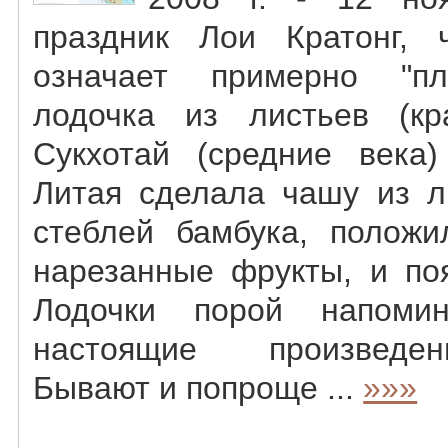
праздник Лои Кратонг, 
означает примерно "п
лодочка из листьев (кр
Сукхотай (средние века)
Литая сделала чашу из л
стеблей бамбука, положи
нарезанные фрукты, и поя
Лодочки порой напоми
настоящие произведен
Бывают и попроще ...
»»»