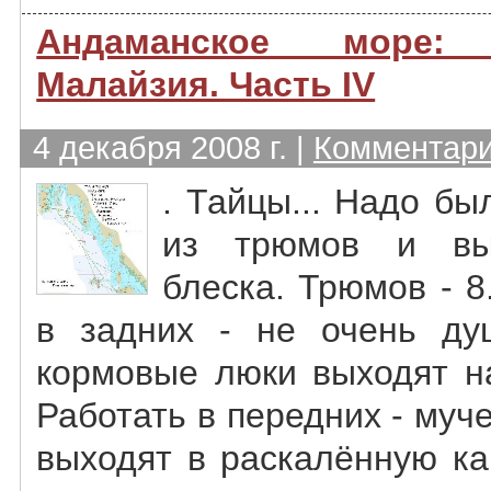
Андаманское море
Малайзия. Часть IV
4 декабря 2008 г. |
Комментари
. Тайцы... Надо бы
из трюмов и вы
блеска. Трюмов - 8
в задних - не очень ду
кормовые люки выходят на
Работать в передних - муч
выходят в раскалённую ка