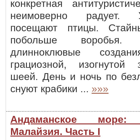
конкретная антитуристич
неимоверно радует. 
посещают птицы. Стайн
побольше воробья.
длинноклювые создан
грациозной, изогнутой 
шеей. День и ночь по без
снуют крабики ...
»»»
Андаманское море
Малайзия. Часть I