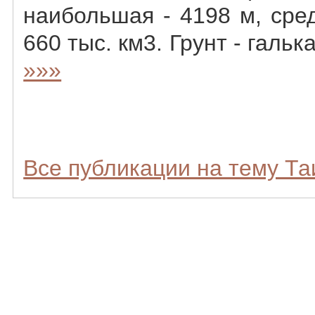
наибольшая - 4198 м, сре
660 тыс. км3. Грунт - галька
»»»
Все публикации на тему Т