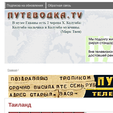
Подписка на обновления
Обратная связь
Главная
/
Таиланд