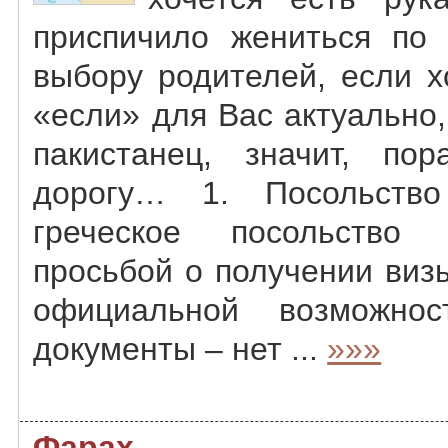
приспичило жениться по
выбору родителей, если х
«если» для Вас актуально,
пакистанец, значит, по
дорогу… 1. Посольств
греческое посольство
просьбой о получении визы
официальной возможнос
документы – нет ...
»»»
Фарах