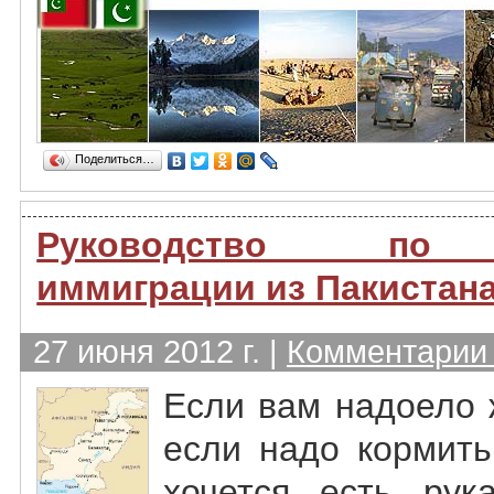
Поделиться…
Руководство по н
иммиграции из Пакистан
27 июня 2012 г. |
Комментарии 
Если вам надоело 
если надо кормить
хочется есть рук