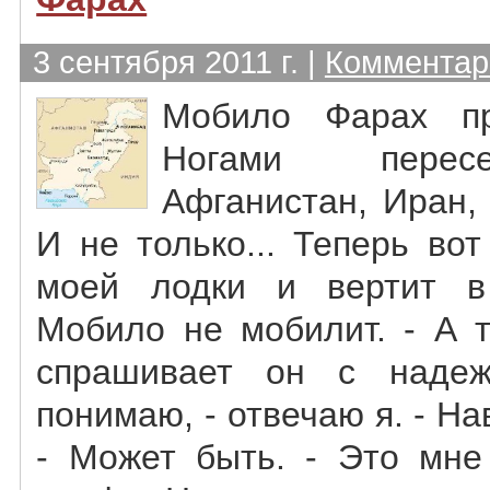
3 сентября 2011 г. |
Комментари
Мобило Фарах пр
Ногами перес
Афганистан, Иран,
И не только... Теперь вот
моей лодки и вертит в
Мобило не мобилит. - А 
спрашивает он с наде
понимаю, - отвечаю я. - Н
- Может быть. - Это мне