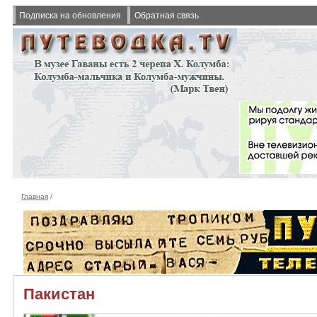
Подписка на обновления
Обратная связь
Главная
/
Пакистан