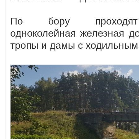
По бору проходят 
одноколейная железная до
тропы и дамы с ходильным