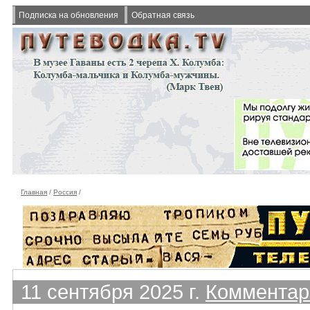
Подписка на обновления
Обратная связь
Главная
/
Россия
/
11 сентября 2025 г.
Комментари