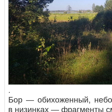
.
Бор — обихоженный, небо
в низинках — фрагменты с