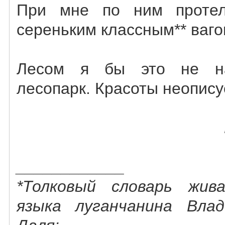
При мне по ним протел
сереньким классным** ваго
Лесом я бы это не на
лесопарк. Красоты неопису
____________
*Толковый словарь жива
языка луганчанина Вла