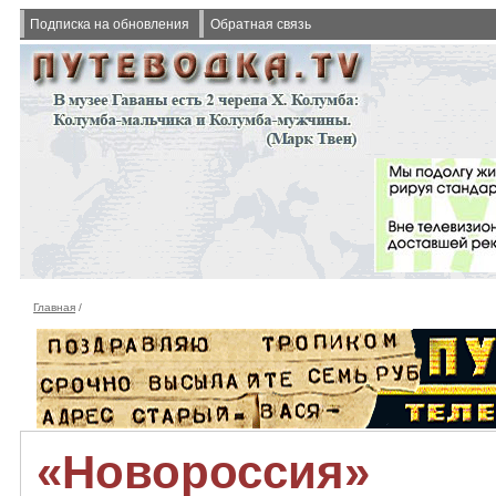
Подписка на обновления
Обратная связь
Главная
/
«Новороссия»