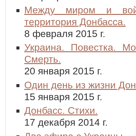
Между миром и войн
территория Донбасса.
8 февраля 2015 г.
Украина. Повестка. Мо
Смерть.
20 января 2015 г.
Один день из жизни До
15 января 2015 г.
Донбасс. Стихи.
17 декабря 2014 г.