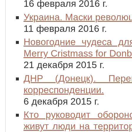
16 февраля 2016 г.
Украина. Маски револю
11 февраля 2016 г.
Новогодние чудеса для
Merry Cristmass for Donb
21 декабря 2015 г.
ДНР (Донецк). Пере
корреспонденции.
6 декабря 2015 г.
Кто руководит оборон
живут люди на территор