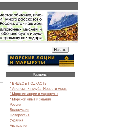
Разделы:
* ВИДЕО и ПОДКАСТЫ
* Анонсы яхт-клуба. Новости моря.
* Морские лоции и маршруты
* Морской опыт и знания
Россия
Белоруссия
Новороссия
Украина
Австралия