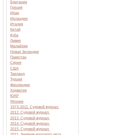
Британия
Греция
Иран
Ирландия
Италия
Китай
Куба
Ливия
Малайзия
Новая Зеландия
Пакистан
Сирия
США
Таиланд
Турция
Финляндия
Хорватия
ЮАР
Япония
1973-2011. Судовой журнал.
2012. Судовой журнал.
2013. Судовой журнал.
2014. Судовой журнал.
2015. Судовой журнал.
2021. Дневник короткого лета.