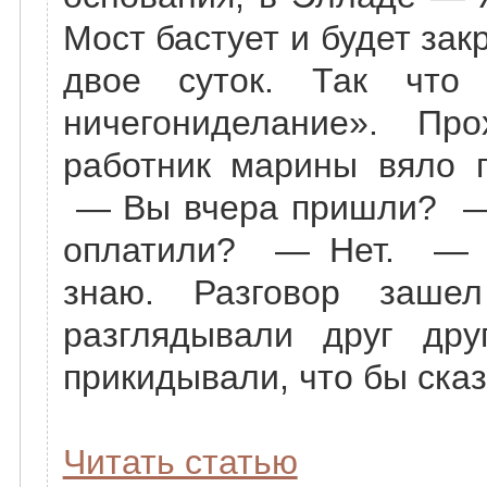
Мост бастует и будет за
двое суток. Так что
ничегониделание». Пр
работник марины вяло п
— Вы вчера пришли? —
оплатили? — Нет. —
знаю. Разговор заше
разглядывали друг дру
прикидывали, что бы ска
Читать статью