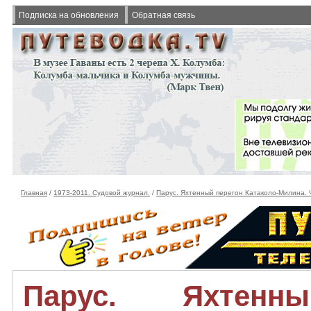
Подписка на обновления
Обратная связь
Главная
/
1973-2011. Судовой журнал.
/
Парус. Яхтенный перегон Катаколо-Милина. Ч
Парус. Яхтенн