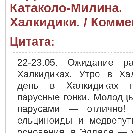
Катаколо-Милина
Халкидики. / Комме
Цитата:
22-23.05. Ожидание р
Халкидиках. Утро в Ха
день в Халкидиках п
парусные гонки. Молодцы
парусами — отлично!
ельциноиды и медвепут
основания, в Элладе — 