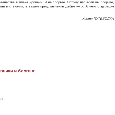
вечества в плане «рулей». И не спорьте. Потому что если вы спорите,
льными, значит, в вашем представлении дебил — я. А чего с дураком
Костя ПУТЕВОДКА
а
вники и блоги.»:
ет.