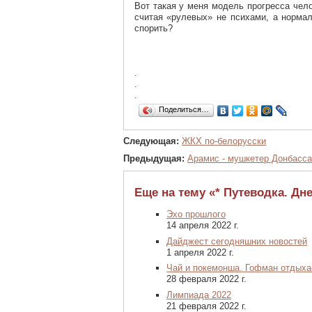
Вот такая у меня модель прогресса чело
считая «рулевых» не психами, а норма
спорить?
.
.
.
Поделиться…
Следующая:
ЖКХ по-белорусски
Предыдущая:
Арамис - мушкетер Донбасс
Еще на тему «* Путеводка. Дне
Эхо прошлого
14 апреля 2022 г.
Дайджест сегодняшних новостей
1 апреля 2022 г.
Чай и покемонша. Гофман отдыха
28 февраля 2022 г.
Лимпиада 2022
21 февраля 2022 г.