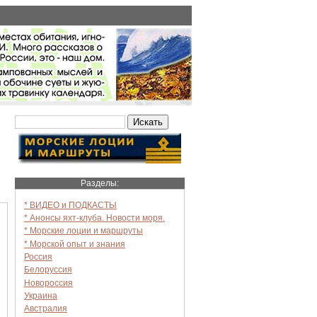
Разделы:
* ВИДЕО и ПОДКАСТЫ
* Анонсы яхт-клуба. Новости моря.
* Морские лоции и маршруты
* Морской опыт и знания
Россия
Белоруссия
Новороссия
Украина
Австралия