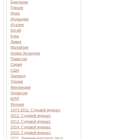
Британия
Греция
Иран
Ирландия
Италия
Китай
Куба
Ливия
Малайзия
Новая Зеландия
Пакистан
Сирия
США
Таиланд
Турция
Финляндия
Хорватия
ЮАР
Япония
1973-2011. Судовой журнал.
2012. Судовой журнал.
2013. Судовой журнал.
2014. Судовой журнал.
2015. Судовой журнал.
2021. Дневник короткого лета.