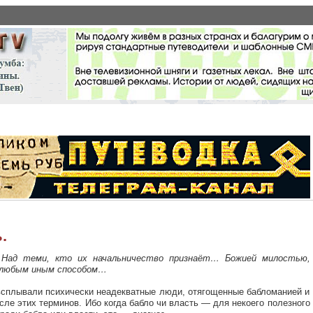
.
 Над теми, кто их начальничество признаёт… Божией милостью,
и любым иным способом…
всплывали психически неадекватные люди, отягощенные бабломанией и
ле этих терминов. Ибо когда бабло чи власть — для некоего полезного