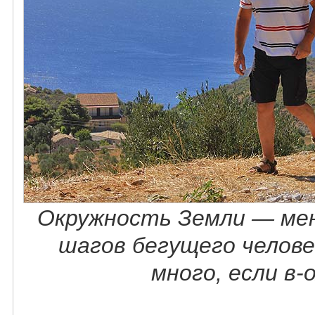
Окружность Земли — мен
шагов бегущего челове
много, если в-