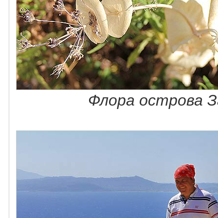
Флора острова З