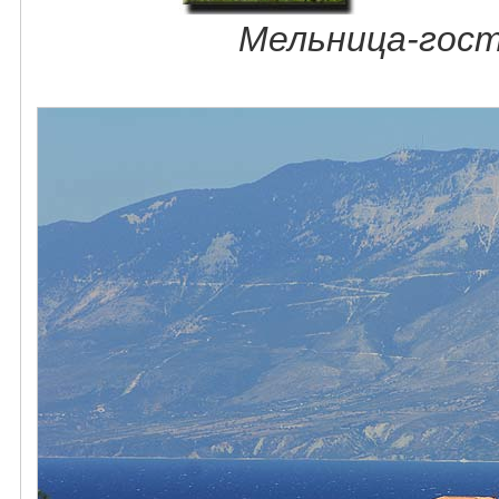
Мельница-гост