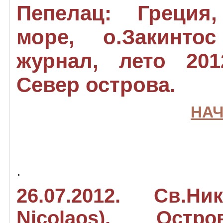
Пепелац: Греция,
море, о.Закинтос
журнал, лето 201
Север острова.
НАЧ
.
26.07.2012. Св.Ни
Nicolaos). Остр