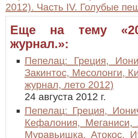
2012). Часть IV. Голубые пе
Еще на тему «20
журнал.»:
Пепелац: Греция, Иони
Закинтос, Месолонги, К
журнал, лето 2012)
24 августа 2012 г.
Пепелац: Греция, Иони
Кефалония, Меганиси, 
Муравьишка, Атокос, Ит