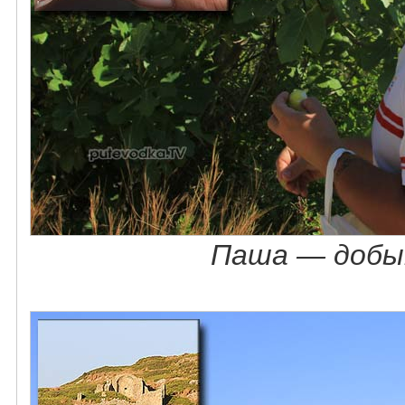
Паша — добы