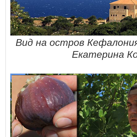
Вид на остров Кефалони
Екатерина Ко