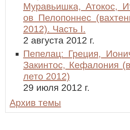
Муравьишка, Атокос, Ит
ов Пелопоннес (вахтен
2012). Часть I.
2 августа 2012 г.
Пепелац: Греция, Иони
Закинтос, Кефалония (
лето 2012)
29 июля 2012 г.
Архив темы