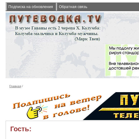
Подписка на обновления
Обратная связь
Главная
/
Гость: