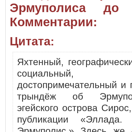
Эрмуполиса до 
Комментарии:
Цитата:
Яхтенный, географически
социальный, арх
достопримечательный и 
трындёж об Эрмупол
эгейского острова Сирос
публикации «Эллада.
Эрмуполис.» Здесь же 