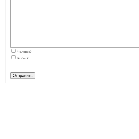
Человек?
Робот?