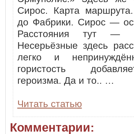
Сирос. Карта маршрута
до Фабрики. Сирос — ос
Расстояния тут — н
Несерьёзные здесь расс
легко и непринуждён
гористость добавля
героизма. Да и то.. …
Читать статью
Комментарии: