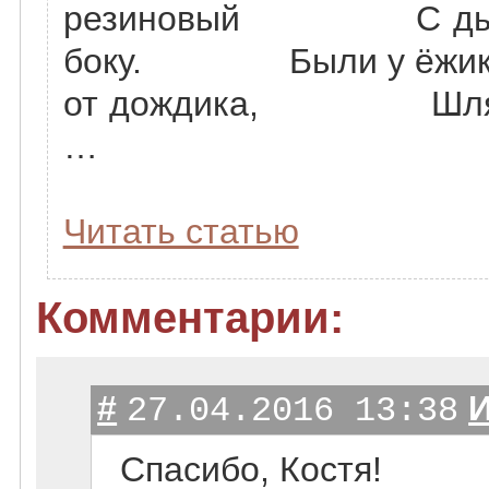
резиновый С дыроч
боку. Были у ёж
от дождика, Шляпа 
…
Читать статью
Комментарии:
#
27.04.2016 13:38
Спасибо, Костя!