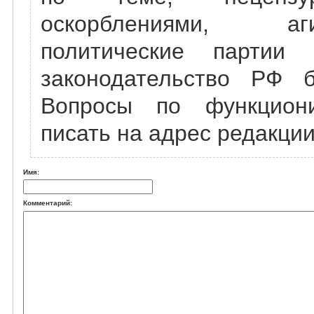
оскорблениями, а
политические партии
законодательство РФ б
Вопросы по функцион
писать на адрес редакции
Имя:
Комментарий: