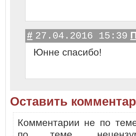
#
П
27.04.2016 15:39
Юнне спасибо!
Оставить комментар
Комментарии не по теме
по теме, нецензу