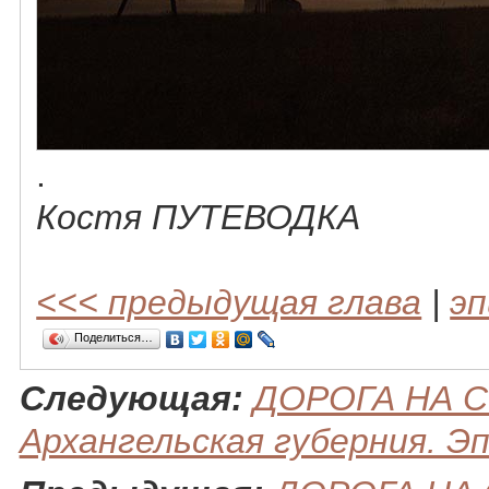
.
Костя ПУТЕВОДКА
<<< предыдущая глава
|
эп
Поделиться…
Следующая:
ДОРОГА НА С
Архангельская губерния. Э