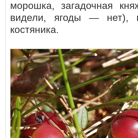
морошка, загадочная кня
видели, ягоды — нет), 
костяника.