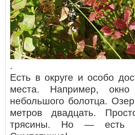
.
Есть в округе и особо до
места. Например, окн
небольшого болотца. Озер
метров двадцать. Прос
трясины. Но — есть н