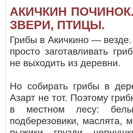
АКИЧКИН ПОЧИНОК.
ЗВЕРИ, ПТИЦЫ.
Грибы в Акичкино — везде. 
просто заготавливать гр
не выходить из деревни.
Но собирать грибы в дер
Азарт не тот. Поэтому гриб
в местном лесу: белые
подберезовики, маслята, м
рыжики, грузди, черну