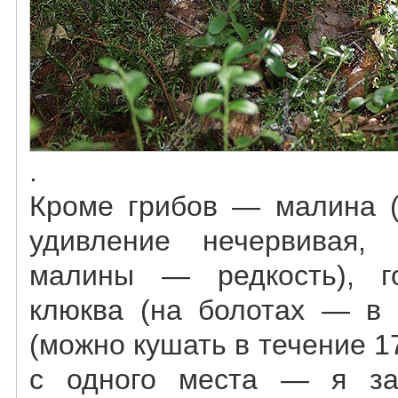
.
Кроме грибов — малина (
удивление нечервивая,
малины — редкость), го
клюква (на болотах — в 
(можно кушать в течение 17
с одного места — я за