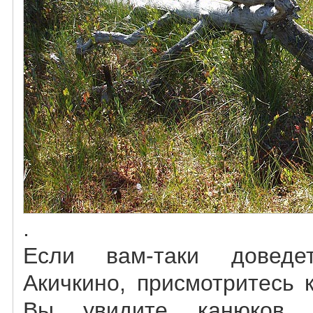
.
Если вам-таки доведе
Акичкино, присмотритесь 
Вы увидите канюков 