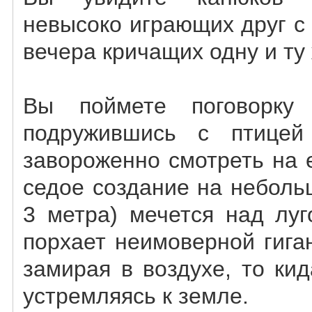
невысоко играющих друг с 
вечера кричащих одну и ту
Вы поймете поговорку 
подружившись с птицей
завороженно смотреть на 
седое создание на неболь
3 метра) мечется над луг
порхает неимоверной гига
замирая в воздухе, то кид
устремляясь к земле.