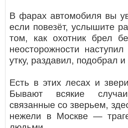
В фарах автомобиля вы ув
если повезёт, услышите р
том, как охотник брел б
неосторожности наступил
утку, раздавил, подобрал и
Есть в этих лесах и звер
Бывают всякие случаи
связанные со зверьем, зде
нежели в Москве — траге
людьми.