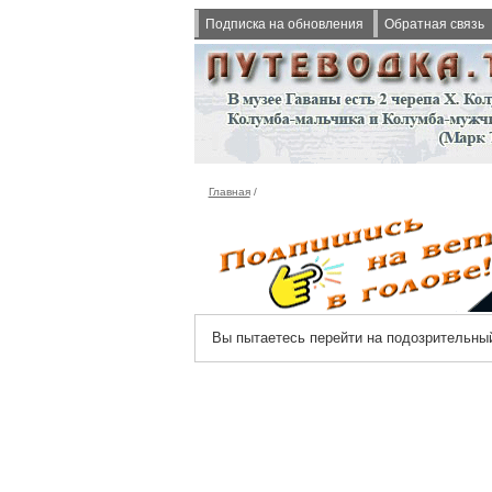
Подписка на обновления
Обратная связь
Главная
/
Вы пытаетесь перейти на подозрительный 