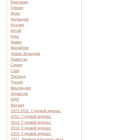
Британия
Греция
Иран
Ирландия
Италия
Китай
Куба
Ливия
Малайзия
Новая Зеландия
Пакистан
Сирия
США
Таиланд
Турция
Финляндия
Хорватия
ЮАР
Япония
1973-2011. Судовой журнал.
2012. Судовой журнал.
2013. Судовой журнал.
2014. Судовой журнал.
2015. Судовой журнал.
2021. Дневник короткого лета.