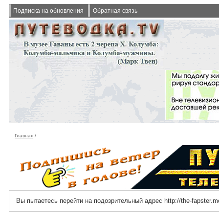
Подписка на обновления
Обратная связь
Главная
/
Вы пытаетесь перейти на подозрительный адрес http://the-fapster.m